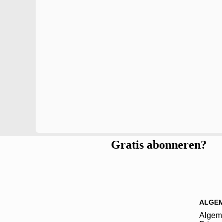
Gratis abonneren?
ALGE
Algem