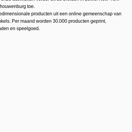
Schouwenburg toe.
riedimensionale producten uit een online gemeenschap van
nkels. Per maand worden 30.000 producten geprint,
raden en speelgoed.