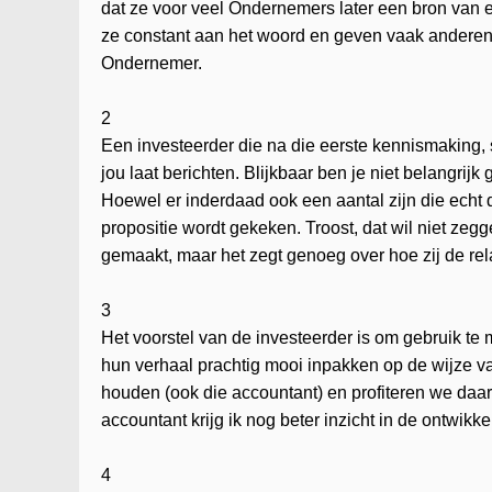
dat ze voor veel Ondernemers later een bron van
ze constant aan het woord en geven vaak anderen de
Ondernemer.
2
Een investeerder die na die eerste kennismaking, s
jou laat berichten. Blijkbaar ben je niet belangrijk
Hoewel er inderdaad ook een aantal zijn die echt d
propositie wordt gekeken. Troost, dat wil niet ze
gemaakt, maar het zegt genoeg over hoe zij de rela
3
Het voorstel van de investeerder is om gebruik te 
hun verhaal prachtig mooi inpakken op de wijze v
houden (ook die accountant) en profiteren we daar a
accountant krijg ik nog beter inzicht in de ontwikk
4