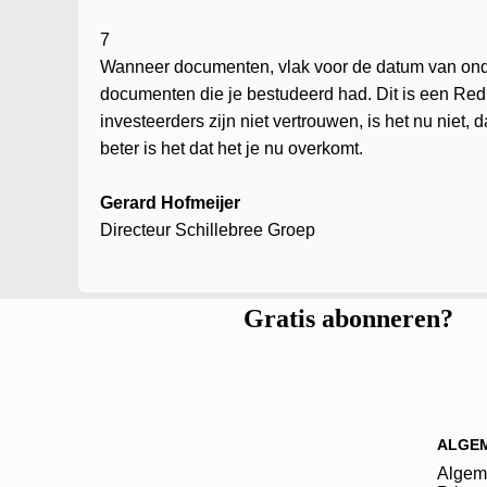
7
Wanneer documenten, vlak voor de datum van ondert
documenten die je bestudeerd had. Dit is een Red
investeerders zijn niet vertrouwen, is het nu nie
beter is het dat het je nu overkomt.
Gerard Hofmeijer
Directeur Schillebree Groep
Gratis abonneren?
ALGE
Algem