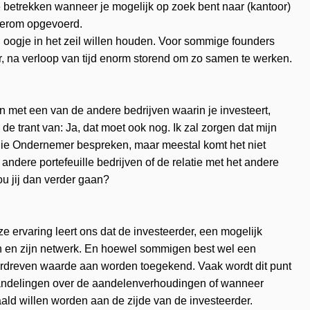
e betrekken wanneer je mogelijk op zoek bent naar (kantoor)
ederom opgevoerd.
 oogje in het zeil willen houden. Voor sommige founders
, na verloop van tijd enorm storend om zo samen te werken.
 met een van de andere bedrijven waarin je investeert,
de trant van: Ja, dat moet ook nog. Ik zal zorgen dat mijn
t die Ondernemer bespreken, maar meestal komt het niet
n andere portefeuille bedrijven of de relatie met het andere
ou jij dan verder gaan?
 ervaring leert ons dat de investeerder, een mogelijk
en en zijn netwerk. En hoewel sommigen best wel een
verdreven waarde aan worden toegekend. Vaak wordt dit punt
handelingen over de aandelenverhoudingen of wanneer
aald willen worden aan de zijde van de investeerder.