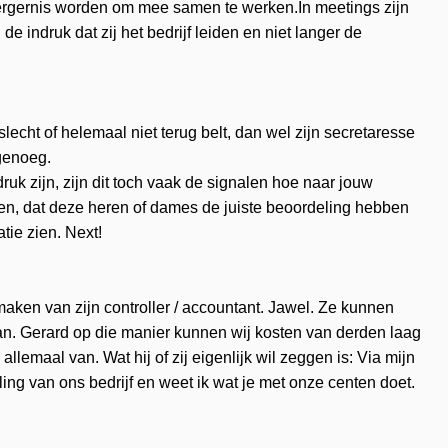
 ergernis worden om mee samen te werken.In meetings zijn
 indruk dat zij het bedrijf leiden en niet langer de
lecht of helemaal niet terug belt, dan wel zijn secretaresse
 genoeg.
ruk zijn, zijn dit toch vaak de signalen hoe naar jouw
ggen, dat deze heren of dames de juiste beoordeling hebben
tie zien. Next!
maken van zijn controller / accountant. Jawel. Ze kunnen
an. Gerard op die manier kunnen wij kosten van derden laag
llemaal van. Wat hij of zij eigenlijk wil zeggen is: Via mijn
eling van ons bedrijf en weet ik wat je met onze centen doet.