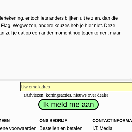
ekening, er toch iets anders blijken uit te zien, dan die
 Flag. Wegwezen, andere keuzes heb je hier niet. Deze
t, dan zul je dat op een ander moment nog tegenkomen, maar
(Adviezen, kortingsacties, nieuws over deals)
MEEN
ONS BEDRIJF
CONTACTINFORMA
ene voorwaarden
Bestellen en betalen
I.T. Media