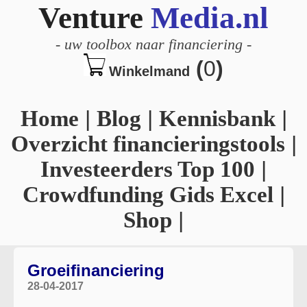
Venture
Media.nl
-
uw toolbox naar financiering
-
(
0
)
Winkelmand
Home
|
Blog
|
Kennisbank
|
Overzicht financieringstools
|
Investeerders Top 100
|
Crowdfunding Gids Excel
|
Shop
|
Groeifinanciering
28-04-2017