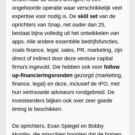
ongehoorde operatie waar verschrikkelijk veel
expertise voor nodig is. De
skill set
van de
oprichters van Snap, net ouder dan 25,
bestaat bijna volledig uit het ontwikkelen van
apps. Alle andere essentiële bedrijfsfuncties,
zoals finance, legal, sales, PR, marketing, zijn
direct of indirect door deze venture capital
firma's ingevuld. Die hebben ook voor
follow
up-financieringsronden
gezorgd (marketing,
finance, legal) en deze, inclusief de IPO, met
hun vertrouwde adviseurs rondgebreid. De
investeerders blijken ook over zeer goede
timing te beschikken.
De oprichters, Evan Spiegel en Bobby
Murphy, die misschien hoopten dat de bomen