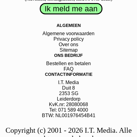
ALGEMEEN
Algemene voorwaarden
Privacy policy
Over ons
Sitemap
ONS BEDRIJF
Bestellen en betalen
FAQ
CONTACTINFORMATIE
I.T. Media
Duit
8
2353 SG
Leiderdorp
KvK.nr: 28080068
Tel: 071 589 4000
BTW: NL001976454B41
Copyright (c) 2001 - 2026 I.T. Media. Alle