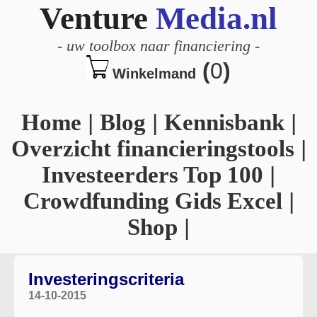
Venture
Media.nl
-
uw toolbox naar financiering
-
(
0
)
Winkelmand
Home
|
Blog
|
Kennisbank
|
Overzicht financieringstools
|
Investeerders Top 100
|
Crowdfunding Gids Excel
|
Shop
|
Investeringscriteria
14-10-2015