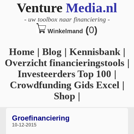
Venture
Media.nl
-
uw toolbox naar financiering
-
(
0
)
Winkelmand
Home
|
Blog
|
Kennisbank
|
Overzicht financieringstools
|
Investeerders Top 100
|
Crowdfunding Gids Excel
|
Shop
|
Groefinanciering
10-12-2015