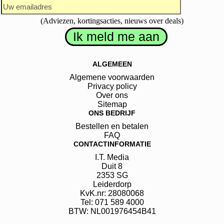
(Adviezen, kortingsacties, nieuws over deals)
ALGEMEEN
Algemene voorwaarden
Privacy policy
Over ons
Sitemap
ONS BEDRIJF
Bestellen en betalen
FAQ
CONTACTINFORMATIE
I.T. Media
Duit
8
2353 SG
Leiderdorp
KvK.nr: 28080068
Tel: 071 589 4000
BTW: NL001976454B41