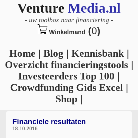
Venture
Media.nl
-
uw toolbox naar financiering
-
(
0
)
Winkelmand
Home
|
Blog
|
Kennisbank
|
Overzicht financieringstools
|
Investeerders Top 100
|
Crowdfunding Gids Excel
|
Shop
|
Financiele resultaten
18-10-2016