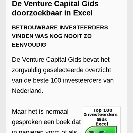
De Venture Capital Gids
doorzoekbaar in Excel
BETROUWBARE INVESTEERDERS
VINDEN WAS NOG NOOIT ZO
EENVOUDIG
De Venture Capital Gids bevat het
zorgvuldig geselecteerde overzicht
van de beste 100 investeerders van
Nederland.
Maar het is normaal
gesproken een boek dat
in papieren vorm of als