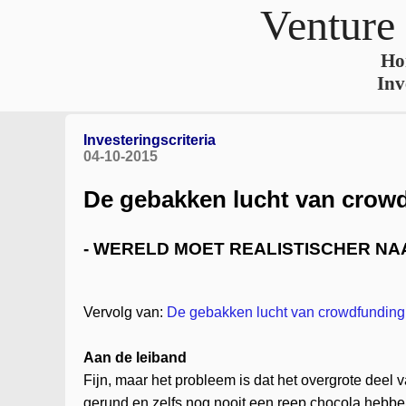
Venture
Ho
Inv
Investeringscriteria
04-10-2015
De gebakken lucht van crowd
- WERELD MOET REALISTISCHER NA
Vervolg van:
De gebakken lucht van crowdfunding,
Aan de leiband
Fijn, maar het probleem is dat het overgrote deel
gerund en zelfs nog nooit een reep chocola hebben