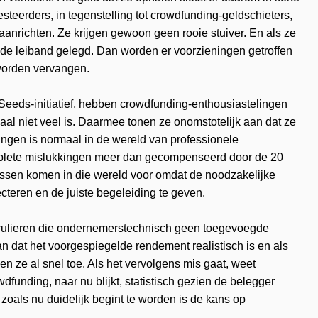
vesteerders, in tegenstelling tot crowdfunding-geldschieters,
anrichten. Ze krijgen gewoon geen rooie stuiver. En als ze
 de leiband gelegd. Dan worden er voorzieningen getroffen
 worden vervangen.
Seeds-initiatief, hebben crowdfunding-enthousiastelingen
maal niet veel is. Daarmee tonen ze onomstotelijk aan dat ze
ingen is normaal in de wereld van professionele
mplete mislukkingen meer dan gecompenseerd door de 20
cessen komen in die wereld voor omdat de noodzakelijke
cteren en de juiste begeleiding te geven.
rticulieren die ondernemerstechnisch geen toegevoegde
dat het voorgespiegelde rendement realistisch is en als
n ze al snel toe. Als het vervolgens mis gaat, weet
dfunding, naar nu blijkt, statistisch gezien de belegger
 zoals nu duidelijk begint te worden is de kans op