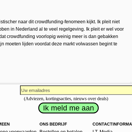
stischer naar dit crowdfunding-fenomeen kijkt. Ik pleit niet
n in Nederland al te veel regelgeving. Ik pleit er wel voor
 dat crowdfunding voorlopig weinig meer is dan gebakken
 pijn moeten lijden voordat deze markt volwassen begint te
(Adviezen, kortingsacties, nieuws over deals)
MEEN
ONS BEDRIJF
CONTACTINFORMA
ene voorwaarden
Bestellen en betalen
I.T. Media