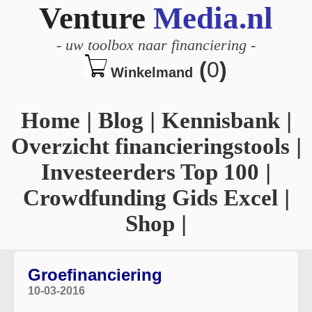
Venture
Media.nl
-
uw toolbox naar financiering
-
(
0
)
Winkelmand
Home
|
Blog
|
Kennisbank
|
Overzicht financieringstools
|
Investeerders Top 100
|
Crowdfunding Gids Excel
|
Shop
|
Groefinanciering
10-03-2016