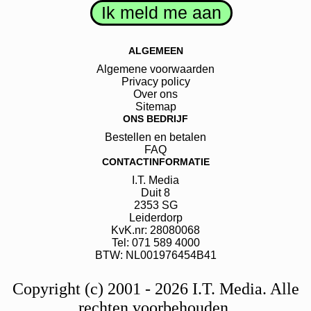
ALGEMEEN
Algemene voorwaarden
Privacy policy
Over ons
Sitemap
ONS BEDRIJF
Bestellen en betalen
FAQ
CONTACTINFORMATIE
I.T. Media
Duit
8
2353 SG
Leiderdorp
KvK.nr: 28080068
Tel: 071 589 4000
BTW: NL001976454B41
Copyright (c) 2001 - 2026 I.T. Media. Alle
rechten voorbehouden.