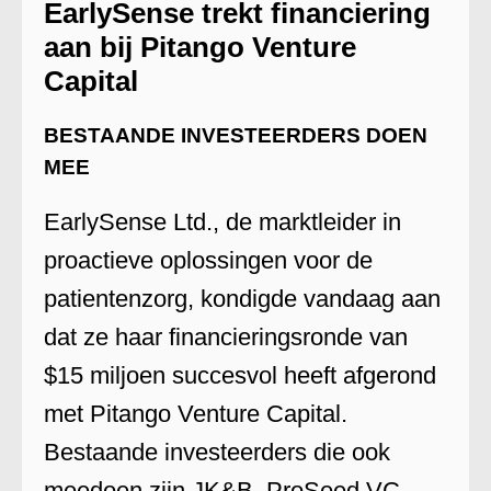
EarlySense trekt financiering
aan bij Pitango Venture
Capital
BESTAANDE INVESTEERDERS DOEN
MEE
EarlySense Ltd., de marktleider in
proactieve oplossingen voor de
patientenzorg, kondigde vandaag aan
dat ze haar financieringsronde van
$15 miljoen succesvol heeft afgerond
met Pitango Venture Capital.
Bestaande investeerders die ook
meedoen zijn JK&B, ProSeed VC