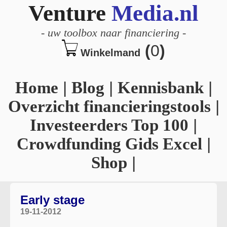
Venture
Media.nl
-
uw toolbox naar financiering
-
(
0
)
Winkelmand
Home
|
Blog
|
Kennisbank
|
Overzicht financieringstools
|
Investeerders Top 100
|
Crowdfunding Gids Excel
|
Shop
|
Early stage
19-11-2012