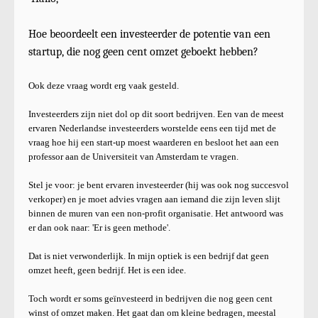
Hoe beoordeelt een investeerder de potentie van een
startup, die nog geen cent omzet geboekt hebben?
Ook deze vraag wordt erg vaak gesteld.
Investeerders zijn niet dol op dit soort bedrijven. Een van de meest
ervaren Nederlandse investeerders worstelde eens een tijd met de
vraag hoe hij een start-up moest waarderen en besloot het aan een
professor aan de Universiteit van Amsterdam te vragen.
Stel je voor: je bent ervaren investeerder (hij was ook nog succesvol
verkoper) en je moet advies vragen aan iemand die zijn leven slijt
binnen de muren van een non-profit organisatie. Het antwoord was
er dan ook naar: 'Er is geen methode'.
Dat is niet verwonderlijk. In mijn optiek is een bedrijf dat geen
omzet heeft, geen bedrijf. Het is een idee.
Toch wordt er soms geïnvesteerd in bedrijven die nog geen cent
winst of omzet maken. Het gaat dan om kleine bedragen, meestal