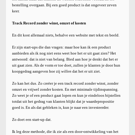
bestelling overgaan. Bij een goed product is dat ongeveer zeven
keer.
Track Record zonder winst, omzet of kosten
En dit kost allemaal niets, behalve een website met tekst en beeld.
Er zijn start-ups die dan vragen: maar hoe kan ik een product
aanbieden als ik nog niet eens weet hoe het er uit gaat zien? Het
antwoord: dat is niet van belang. Bied aan hoe je denkt dat het er
uit gaat zien. Als de vorm er toe doet, zullen je klanten je door hun
koopgedrag aangeven hoe zij
willen
dat het er uit ziet.
Zo kan het dus. Zo creëer je een track record zonder winst, zonder
omzet en vrijwel zonder kosten. En met minimale tijdinspanning.
Zo weet je of een product gaat lopen en kun je eindeloos bijstellen
totdat uit het gedrag van klanten blijkt dat je waardepropositie
goed is. En als dat gebleken is, kun je naar een investeerder.
Zo doet een start-up dat.
Ik leg deze methode, die ik zie als een door-ontwikkeling van het