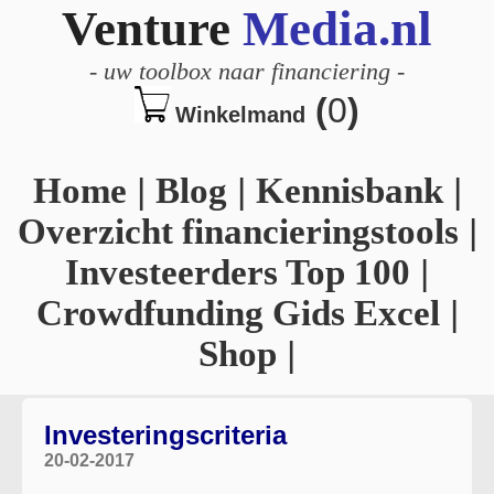
Venture
Media.nl
-
uw toolbox naar financiering
-
(
0
)
Winkelmand
Home
|
Blog
|
Kennisbank
|
Overzicht financieringstools
|
Investeerders Top 100
|
Crowdfunding Gids Excel
|
Shop
|
Investeringscriteria
20-02-2017