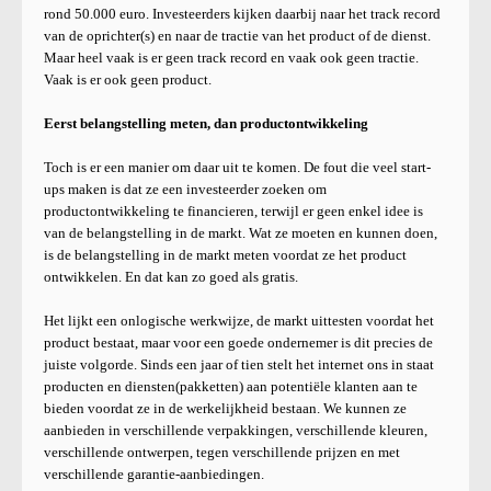
rond 50.000 euro. Investeerders kijken daarbij naar het track record
van de oprichter(s) en naar de tractie van het product of de dienst.
Maar heel vaak is er geen track record en vaak ook geen tractie.
Vaak is er ook geen product.
Eerst belangstelling meten, dan productontwikkeling
Toch is er een manier om daar uit te komen. De fout die veel start-
ups maken is dat ze een investeerder zoeken om
productontwikkeling te financieren, terwijl er geen enkel idee is
van de belangstelling in de markt. Wat ze moeten en kunnen doen,
is de belangstelling in de markt meten voordat ze het product
ontwikkelen. En dat kan zo goed als gratis.
Het lijkt een onlogische werkwijze, de markt uittesten voordat het
product bestaat, maar voor een goede ondernemer is dit precies de
juiste volgorde. Sinds een jaar of tien stelt het internet ons in staat
producten en diensten(pakketten) aan potentiële klanten aan te
bieden voordat ze in de werkelijkheid bestaan. We kunnen ze
aanbieden in verschillende verpakkingen, verschillende kleuren,
verschillende ontwerpen, tegen verschillende prijzen en met
verschillende garantie-aanbiedingen.