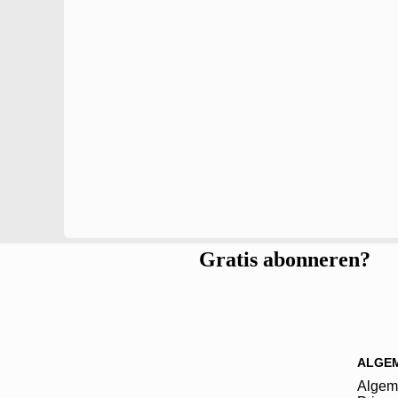
Gratis abonneren?
ALGE
Algem