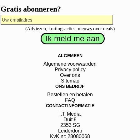
Gratis abonneren?
(Adviezen, kortingsacties, nieuws over deals)
ALGEMEEN
Algemene voorwaarden
Privacy policy
Over ons
Sitemap
ONS BEDRIJF
Bestellen en betalen
FAQ
CONTACTINFORMATIE
I.T. Media
Duit
8
2353 SG
Leiderdorp
KvK.nr: 28080068