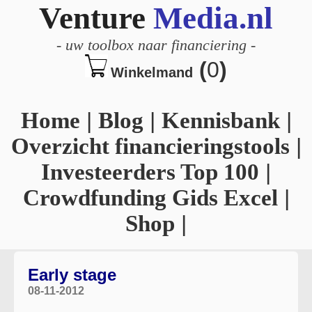
Venture
Media.nl
-
uw toolbox naar financiering
-
(
0
)
Winkelmand
Home
|
Blog
|
Kennisbank
|
Overzicht financieringstools
|
Investeerders Top 100
|
Crowdfunding Gids Excel
|
Shop
|
Early stage
08-11-2012