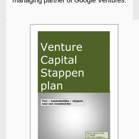
managing partner of Google Ventures.