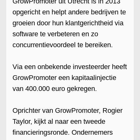
GrowPromoter uit Utrecht is in 2013
opgericht en helpt andere bedrijven te
groeien door hun klantgerichtheid via
software te verbeteren en zo
concurrentievoordeel te bereiken.
Via een onbekende investeerder heeft
GrowPromoter een kapitaalinjectie
van 400.000 euro gekregen.
Oprichter van GrowPromoter, Rogier
Taylor, kijkt al naar een tweede
financieringsronde. Ondernemers