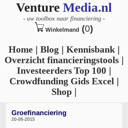
Venture
Media.nl
-
uw toolbox naar financiering
-
(
0
)
Winkelmand
Home
|
Blog
|
Kennisbank
|
Overzicht financieringstools
|
Investeerders Top 100
|
Crowdfunding Gids Excel
|
Shop
|
Groefinanciering
20-06-2015