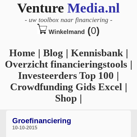
Venture
Media.nl
-
uw toolbox naar financiering
-
(
0
)
Winkelmand
Home
|
Blog
|
Kennisbank
|
Overzicht financieringstools
|
Investeerders Top 100
|
Crowdfunding Gids Excel
|
Shop
|
Groefinanciering
10-10-2015