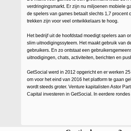
verdringingsmarkt. Er zijn nu miljoenen mobiele 
de spelers van games betaalt slechts 1,7 procent 
trekken zijn voor veel ontwikkelaars te hoog.
Het bedrijf uit de hoofdstad moedigt spelers aan 
slim uitnodigingssyteem. Het maakt gebruik van de
gebruikers. En zo ontstaat een gebruikersgemeens
uitnodigingen, chats, activiteiten, berichten en pu
GetSocial werd in 2012 opgericht en er werken 25
om voor het eind van 2016 het platform te gaan 
wordt steeds groter. Venture kapitalisten Astor P
Capital investeren in GetSocial. In eerdere ronde