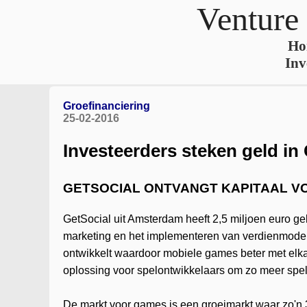
Venture
Ho
Inv
Groefinanciering
25-02-2016
Investeerders steken geld in
GETSOCIAL ONTVANGT KAPITAAL V
GetSocial uit Amsterdam heeft 2,5 miljoen euro ge
marketing en het implementeren van verdienmodel
ontwikkelt waardoor mobiele games beter met elka
oplossing voor spelontwikkelaars om zo meer spel
De markt voor games is een groeimarkt waar zo'n 3