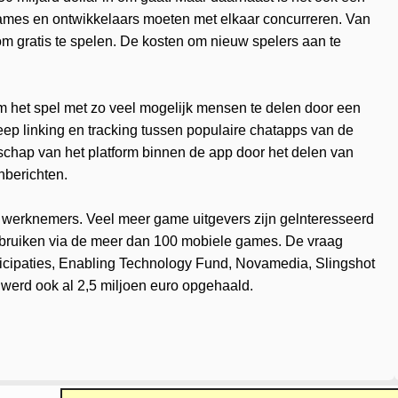
games en ontwikkelaars moeten met elkaar concurreren. Van
om gratis te spelen. De kosten om nieuw spelers aan te
om het spel met zo veel mogelijk mensen te delen door een
ep linking en tracking tussen populaire chatapps van de
chap van het platform binnen de app door het delen van
shberichten.
 werknemers. Veel meer game uitgevers zijn gelnteresseerd
gebruiken via de meer dan 100 mobiele games. De vraag
articipaties, Enabling Technology Fund, Novamedia, Slingshot
s werd ook al 2,5 miljoen euro opgehaald.