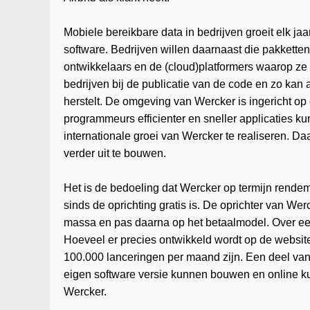
Mobiele bereikbare data in bedrijven groeit elk j
software. Bedrijven willen daarnaast die pakketten
ontwikkelaars en de (cloud)platformers waarop ze
bedrijven bij de publicatie van de code en zo kan
herstelt. De omgeving van Wercker is ingericht op
programmeurs efficienter en sneller applicaties k
internationale groei van Wercker te realiseren. Da
verder uit te bouwen.
Het is de bedoeling dat Wercker op termijn rendeme
sinds de oprichting gratis is. De oprichter van Wer
massa en pas daarna op het betaalmodel. Over een
Hoeveel er precies ontwikkeld wordt op de website 
100.000 lanceringen per maand zijn. Een deel van
eigen software versie kunnen bouwen en online k
Wercker.