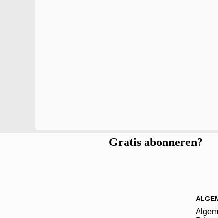
Gratis abonneren?
ALGE
Algem