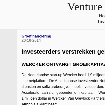
Venture
Ho
Inv
Groefinanciering
20-10-2014
Investeerders verstrekken g
WERCKER ONTVANGT GROEIKAPITA
De Nederlandse start-up Wercker heeft 1,9 miljoen
internetplatform. De Amerikaanse investeerder Noti
diensten en softwarebedrijven heeft investeerder
Accelerator aan zich gebonden om kapitaal in Wer
1 miljoen dollar in Wercker. Van Greylock Partner
Airbnb als klant heeft.