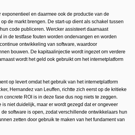
aar exponentieel en daarmee ook de productie van de
 op de markt brengen. De start-up dient als schakel tussen
 hun code publiceren. Wercker assisteert daarnaast
 al in de testfase fouten worden ondervangen en worden
 continue ontwikkeling van software, waardoor
unnen bouwen. De kapitaalinjectie wordt ingezet om verdere
arnaast wordt het geld ook gebruikt om het internetplatform
nt op levert omdat het gebruik van het internetplatform
cker, Hernandez van Leuffen, richtte zich eerst op de kritieke
 concrete ROI is in deze fase dus nog niets te zeggen.
is niet duidelijk, maar er wordt gezegd dat er ongeveer
 de software is open, zodat verschillende ontwikkelaars hun
unnen zetten door gebruik te maken van het fundament van