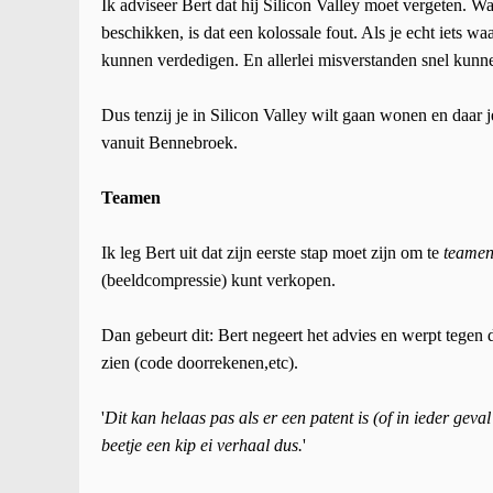
Ik adviseer Bert dat hij Silicon Valley moet vergeten. Wa
beschikken, is dat een kolossale fout. Als je echt iets w
kunnen verdedigen. En allerlei misverstanden snel kunne
Dus tenzij je in Silicon Valley wilt gaan wonen en daar 
vanuit Bennebroek.
Teamen
Ik leg Bert uit dat zijn eerste stap moet zijn om te
teame
(beeldcompressie) kunt verkopen.
Dan gebeurt dit: Bert negeert het advies en werpt tegen d
zien (code doorrekenen,etc).
'
Dit kan helaas pas als er een patent is (of in ieder gev
beetje een kip ei verhaal dus.
'