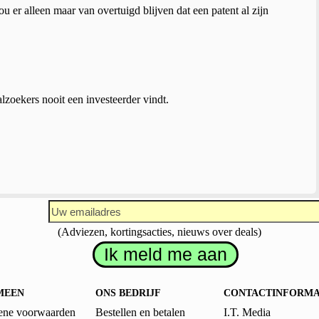
u er alleen maar van overtuigd blijven dat een patent al zijn
zoekers nooit een investeerder vindt.
(Adviezen, kortingsacties, nieuws over deals)
MEEN
ONS BEDRIJF
CONTACTINFORMA
ne voorwaarden
Bestellen en betalen
I.T. Media