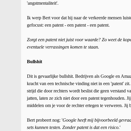
'angstmentaliteit'.
Ik werp Bert voor dat hij naar de verkeerde mensen luist
gefocust: een patent - een patent - een patent.
Zorgt een patent niet juist voor waarde? Zo weet de kope
eventuele verrassingen komen te staan.
Bullshit
Dit is gevaarlijke bullshit. Bedrijven als Google en Am
kracht van een technische vinding niet in een 'patent' zit
strijd die door rechters wordt beslist die geen verstand 
jatten, laten ze zich niet door een patent tegenhouden. J
middelen om je voor de rechter ertegen te verweren. Jij b
Bert probeert nog: '
Google heeft mij bijvoorbeeld gevra
sets kunnen testen. Zonder patent is dat een risico.
'