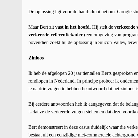
De oplossing ligt voor de hand: draai het om. Google stuu
Maar Bert zit
vast in het hoofd
. Hij stelt de
verkeerde 
verkeerde referentiekader
(een omgeving van programm
bovendien zoekt hij de oplossing in Silicon Valley, terw
Zinloos
Ik heb de afgelopen 20 jaar tientallen Berts gesproken e
rondlopen in Nederland. In principe probeer ik onderneme
je na drie vragen te hebben beantwoord dat het zinloos is
Bij eerdere antwoorden heb ik aangegeven dat de belang
is dat ze de verkeerde vragen stellen en dat deze voort
Bert demonstreert in deze casus duidelijk waar die ver
bestaat uit een eenzijdige niet-commerciele achtergrond