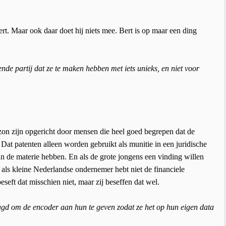
ert. Maar ook daar doet hij niets mee. Bert is op maar een ding
nde partij dat ze te maken hebben met iets unieks, en niet voor
azon zijn opgericht door mensen die heel goed begrepen dat de
. Dat patenten alleen worden gebruikt als munitie in een juridische
van de materie hebben. En als de grote jongens een vinding willen
ij als kleine Nederlandse ondernemer hebt niet de financiele
eseft dat misschien niet, maar zij beseffen dat wel.
agd om de encoder aan hun te geven zodat ze het op hun eigen data