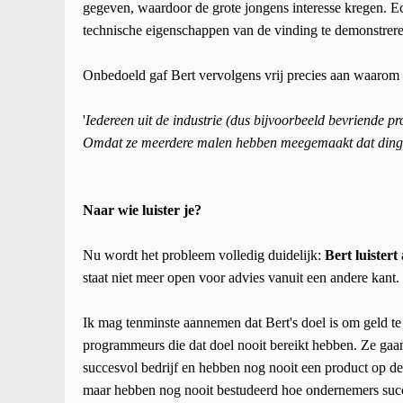
gegeven, waardoor de grote jongens interesse kregen. E
technische eigenschappen van de vinding te demonstrere
Onbedoeld gaf Bert vervolgens vrij precies aan waarom h
'
Iedereen uit de industrie (dus bijvoorbeeld bevriende 
Omdat ze meerdere malen hebben meegemaakt dat ding
Naar wie luister je?
Nu wordt het probleem volledig duidelijk:
Bert luistert
staat niet meer open voor advies vanuit een andere kant.
Ik mag tenminste aannemen dat Bert's doel is om geld te 
programmeurs die dat doel nooit bereikt hebben. Ze gaa
succesvol bedrijf en hebben nog nooit een product op de
maar hebben nog nooit bestudeerd hoe ondernemers succ