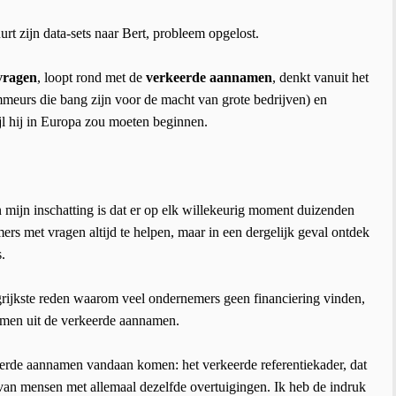
rt zijn data-sets naar Bert, probleem opgelost.
vragen
, loopt rond met de
verkeerde aannamen
, denkt vanuit het
eurs die bang zijn voor de macht van grote bedrijven) en
ijl hij in Europa zou moeten beginnen.
n mijn inschatting is dat er op elk willekeurig moment duizenden
rs met vragen altijd te helpen, maar in een dergelijk geval ontdek
.
rijkste reden waarom veel ondernemers geen financiering vinden,
komen uit de verkeerde aannamen.
keerde aannamen vandaan komen: het verkeerde referentiekader, dat
 van mensen met allemaal dezelfde overtuigingen. Ik heb de indruk