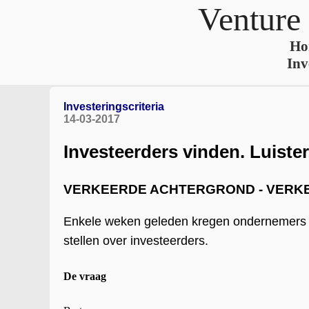
Venture
Ho
Inv
Investeringscriteria
14-03-2017
Investeerders vinden. Luiste
VERKEERDE ACHTERGROND - VERK
Enkele weken geleden kregen ondernemers o
stellen over investeerders.
De vraag