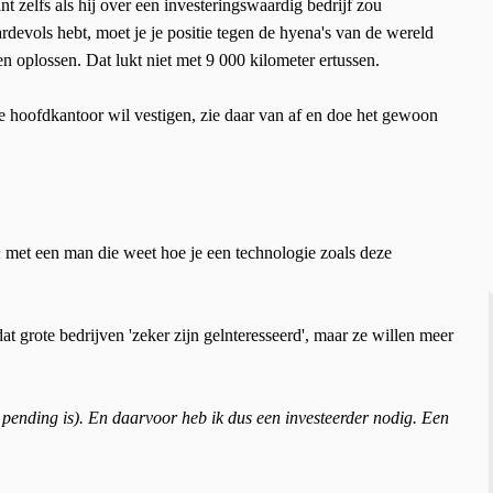
nt zelfs als hij over een investeringswaardig bedrijf zou
aardevols hebt, moet je je positie tegen de hyena's van de wereld
n oplossen. Dat lukt niet met 9 000 kilometer ertussen.
je hoofdkantoor wil vestigen, zie daar van af en doe het gewoon
n
met een man die weet hoe je een technologie zoals deze
at grote bedrijven 'zeker zijn gelnteresseerd', maar ze willen meer
al pending is). En daarvoor heb ik dus een investeerder nodig. Een