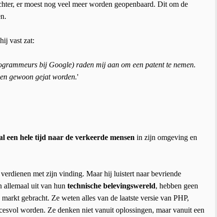
chter, er moest nog veel meer worden geopenbaard. Dit om de
n.
ij vast zat:
programmeurs bij Google) raden mij aan om een patent te nemen.
en gewoon gejat worden.
'
 al een hele tijd naar de verkeerde mensen
in zijn omgeving en
verdienen met zijn vinding. Maar hij luistert naar bevriende
n allemaal uit van hun
technische belevingswereld
, hebben geen
 markt gebracht. Ze weten alles van de laatste versie van PHP,
esvol worden. Ze denken niet vanuit oplossingen, maar vanuit een