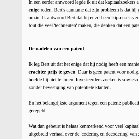
In een eerder antwoord legde ik uit dat kapitaalzoekers a
enige
reden. Bert's aanname dat zijn probleem is dat hij 
onzin. Ik antwoord Bert dat hij er zelf een 'kip-en-ei'-
fout die veel 'techneuten' maken, die denken dat een paten
De nadelen van een patent
Ik leg Bert uit dat het enige dat hij nodig heeft een ma
erachter prijs te geven
. Daar is geen patent voor nodig
hoefde hij niet te tonen. Investeerders zoeken is sowies
zonder bevestiging van potentiele klanten.
En het belangrijkste argument tegen een patent: publicat
geregeld.
Wat dan gebeurt is helaas kenmerkend voor veel kapitaa
uitgebreid verhaal over de 'codering en decodering' va