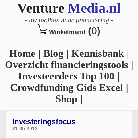
Venture
Media.nl
-
uw toolbox naar financiering
-
(
0
)
Winkelmand
Home
|
Blog
|
Kennisbank
|
Overzicht financieringstools
|
Investeerders Top 100
|
Crowdfunding Gids Excel
|
Shop
|
Investeringsfocus
31-05-2012