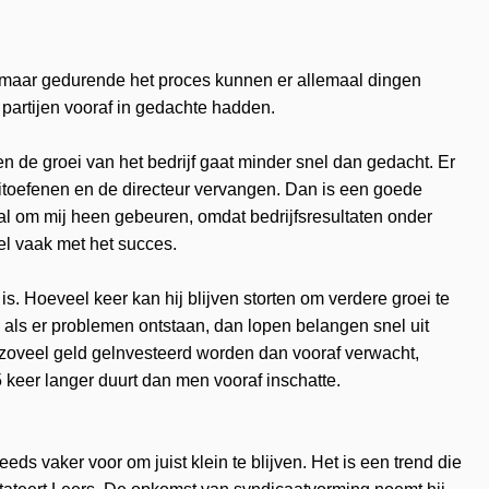
, maar gedurende het proces kunnen er allemaal dingen
artijen vooraf in gedachte hadden.
 de groei van het bedrijf gaat minder snel dan gedacht. Er
 uitoefenen en de directeur vervangen. Dan is een goede
ral om mij heen gebeuren, omdat bedrijfsresultaten onder
el vaak met het succes.
is. Hoeveel keer kan hij blijven storten om verdere groei te
 als er problemen ontstaan, dan lopen belangen snel uit
 zoveel geld gelnvesteerd worden dan vooraf verwacht,
keer langer duurt dan men vooraf inschatte.
eeds vaker voor om juist klein te blijven. Het is een trend die