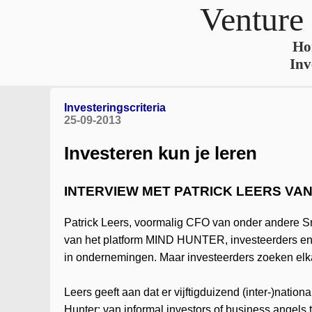
Venture
Ho
Inv
Investeringscriteria
25-09-2013
Investeren kun je leren
INTERVIEW MET PATRICK LEERS VA
Patrick Leers, voormalig CFO van onder andere 
van het platform MIND HUNTER, investeerders en 
in ondernemingen. Maar investeerders zoeken elk
Leers geeft aan dat er vijftigduizend (inter-)natio
Hunter: van informal investors of business angels t