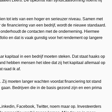
tateert Leers. De opkomst van syndicaatvorming noemt hij
ien tot iets van een hoger en serieuzer niveau. Samen met
or de financiering van een bedrijf, wordt de nieuwe standaard.
en onderhoudt de contacten met de onderneming. Hiermee
folio en dat is vaak gunstig voor het rendement op langere
r kapitaal in een bedrijf moeten steken. Dat staat haaks op
and hebben mensen het idee dat zij het kapitaal allemaal op
 raad ik af.
n. Zij moeten langer wachten voordat financiering tot stand
 gaan. Bedrijven die in de basis gezond zijn en een prima
 Linkedin, Facebook, Twitter, noem maar op. Investeerders