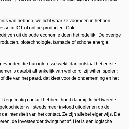
kennis van hebben, wellicht waar ze voorheen in hebben
eresse in ICT of online-producten. Ook
ijven uit de oude economie doen het redelijk. 'De overige
roducten, biotechnologie, farmacie of schone energie.'
vonden die hun interesse wekt, dan ontstaat het eerste
mer is daarbij afhankelijk van welke rol zij willen spelen:
, of die van het paard, dat kiest voor de onderneming en het
n. Regelmatig contact hebben, hoort daarbij. In het tweede
 geldschieter wil steeds meer invloed uitoefenen op de
de intensiteit van het contact. Ze zijn allebei eigenwijs. De
eren, de investeerder dwingt het af. Het is een logische