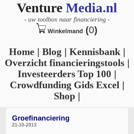
Venture
Media.nl
-
uw toolbox naar financiering
-
(
0
)
Winkelmand
Home
|
Blog
|
Kennisbank
|
Overzicht financieringstools
|
Investeerders Top 100
|
Crowdfunding Gids Excel
|
Shop
|
Groefinanciering
21-10-2013