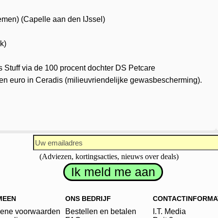
emen) (Capelle aan den IJssel)
k)
 Stuff via de 100 procent dochter DS Petcare
oen euro in Ceradis (milieuvriendelijke gewasbescherming).
(Adviezen, kortingsacties, nieuws over deals)
MEEN
ONS BEDRIJF
CONTACTINFORMA
ene voorwaarden
Bestellen en betalen
I.T. Media