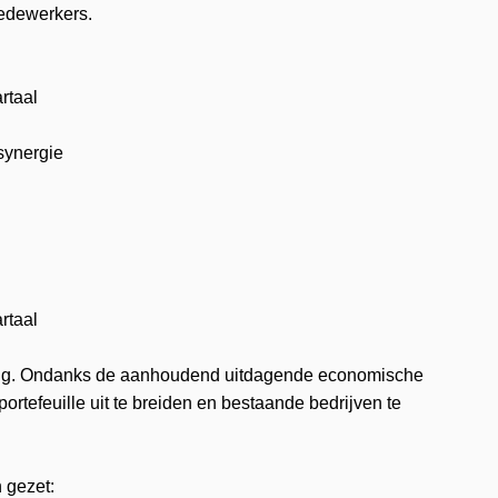
medewerkers.
rtaal
synergie
rtaal
 rug. Ondanks de aanhoudend uitdagende economische
tefeuille uit te breiden en bestaande bedrijven te
 gezet: