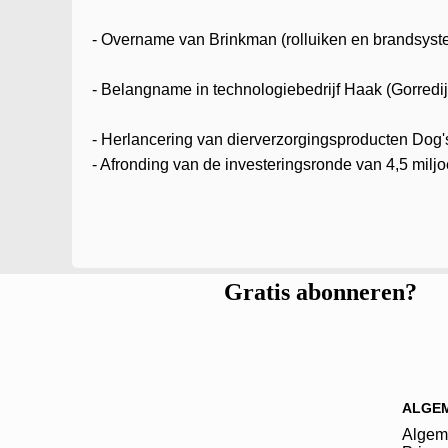
- Overname van Brinkman (rolluiken en brandsyst
- Belangname in technologiebedrijf Haak (Gorredij
- Herlancering van dierverzorgingsproducten Dog's
- Afronding van de investeringsronde van 4,5 milj
Gratis abonneren?
ALGE
Algem