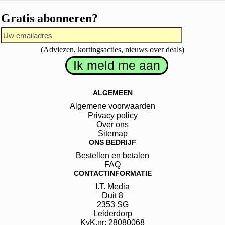
Gratis abonneren?
(Adviezen, kortingsacties, nieuws over deals)
ALGEMEEN
Algemene voorwaarden
Privacy policy
Over ons
Sitemap
ONS BEDRIJF
Bestellen en betalen
FAQ
CONTACTINFORMATIE
I.T. Media
Duit
8
2353 SG
Leiderdorp
KvK.nr: 28080068