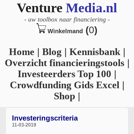
Venture
Media.nl
-
uw toolbox naar financiering
-
(
0
)
Winkelmand
Home
|
Blog
|
Kennisbank
|
Overzicht financieringstools
|
Investeerders Top 100
|
Crowdfunding Gids Excel
|
Shop
|
Investeringscriteria
11-03-2019