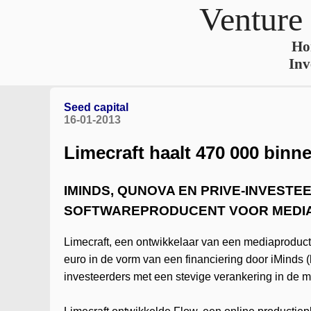
Venture
Ho
Inv
Seed capital
16-01-2013
Limecraft haalt 470 000 binn
IMINDS, QUNOVA EN PRIVE-INVESTE
SOFTWAREPRODUCENT VOOR MEDI
Limecraft, een ontwikkelaar van een mediaproduct
euro in de vorm van een financiering door iMinds
investeerders met een stevige verankering in de m