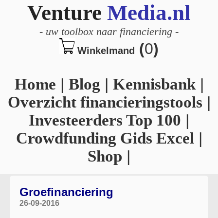
Venture
Media.nl
-
uw toolbox naar financiering
-
(
0
)
Winkelmand
Home
|
Blog
|
Kennisbank
|
Overzicht financieringstools
|
Investeerders Top 100
|
Crowdfunding Gids Excel
|
Shop
|
Groefinanciering
26-09-2016