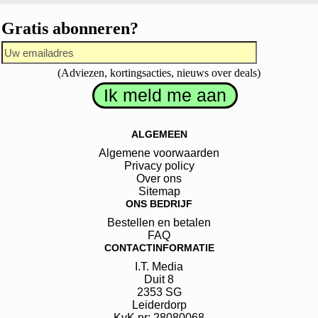
Gratis abonneren?
(Adviezen, kortingsacties, nieuws over deals)
ALGEMEEN
Algemene voorwaarden
Privacy policy
Over ons
Sitemap
ONS BEDRIJF
Bestellen en betalen
FAQ
CONTACTINFORMATIE
I.T. Media
Duit
8
2353 SG
Leiderdorp
KvK.nr: 28080068