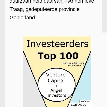
duurzaamheid daarvan. - Annemieke
Traag, gedeputeerde provincie
Gelderland.