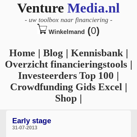
Venture
Media.nl
-
uw toolbox naar financiering
-
(
0
)
Winkelmand
Home
|
Blog
|
Kennisbank
|
Overzicht financieringstools
|
Investeerders Top 100
|
Crowdfunding Gids Excel
|
Shop
|
Early stage
31-07-2013