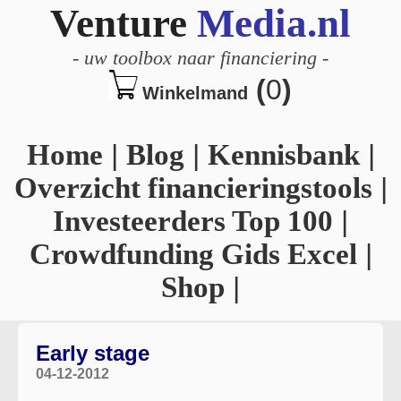
Venture
Media.nl
-
uw toolbox naar financiering
-
(
0
)
Winkelmand
Home
|
Blog
|
Kennisbank
|
Overzicht financieringstools
|
Investeerders Top 100
|
Crowdfunding Gids Excel
|
Shop
|
Early stage
04-12-2012