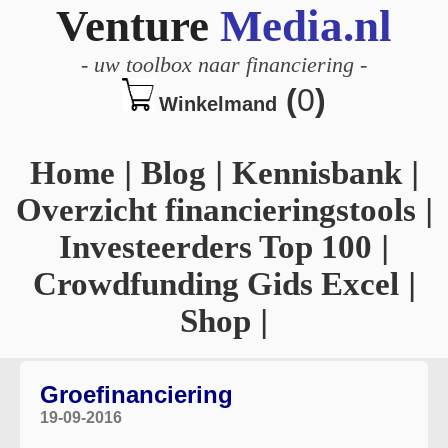
Venture
Media.nl
-
uw toolbox naar financiering
-
(
0
)
Winkelmand
Home
|
Blog
|
Kennisbank
|
Overzicht financieringstools
|
Investeerders Top 100
|
Crowdfunding Gids Excel
|
Shop
|
Groefinanciering
19-09-2016