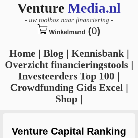
Venture
Media.nl
-
uw toolbox naar financiering
-
(
0
)
Winkelmand
Home
|
Blog
|
Kennisbank
|
Overzicht financieringstools
|
Investeerders Top 100
|
Crowdfunding Gids Excel
|
Shop
|
Venture Capital Ranking