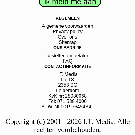
ALGEMEEN
Algemene voorwaarden
Privacy policy
Over ons
Sitemap
ONS BEDRIJF
Bestellen en betalen
FAQ
CONTACTINFORMATIE
I.T. Media
Duit
8
2353 SG
Leiderdorp
KvK.nr: 28080068
Tel: 071 589 4000
BTW: NL001976454B41
Copyright (c) 2001 - 2026 I.T. Media. Alle
rechten voorbehouden.