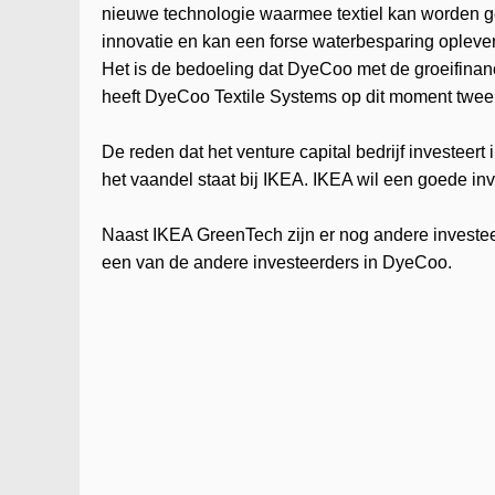
nieuwe technologie waarmee textiel kan worden ge
innovatie en kan een forse waterbesparing oplever
Het is de bedoeling dat DyeCoo met de groeifinanci
heeft DyeCoo Textile Systems op dit moment twe
De reden dat het venture capital bedrijf investeer
het vaandel staat bij IKEA. IKEA wil een goede in
Naast IKEA GreenTech zijn er nog andere investee
een van de andere investeerders in DyeCoo.