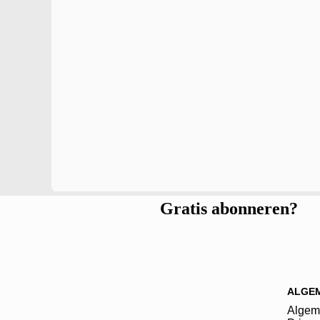
Gratis abonneren?
ALGE
Algem