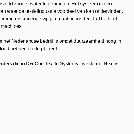
verfd zonder water te gebruiken. Het systeem is een
en waar de textielindustrie voordeel van kan ondervinden.
ering de komende vijf jaar gaat uitbreiden. In Thailand
e machines.
t in het Nederlandse bedrijf is omdat duurzaamheid hoog in
vloed hebben op de planeet.
rders die in DyeCoo Textile Systems investeren. Nike is