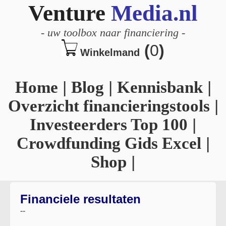
Venture
Media.nl
-
uw toolbox naar financiering
-
(
0
)
Winkelmand
Home
|
Blog
|
Kennisbank
|
Overzicht financieringstools
|
Investeerders Top 100
|
Crowdfunding Gids Excel
|
Shop
|
Financiele resultaten
--