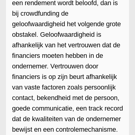
een rendement wordt beloofd, dan is
bij crowdfunding de
geloofwaardigheid het volgende grote
obstakel. Geloofwaardigheid is
afhankelijk van het vertrouwen dat de
financiers moeten hebben in de
ondernemer. Vertrouwen door
financiers is op zijn beurt afhankelijk
van vaste factoren zoals persoonlijk
contact, bekendheid met de persoon,
goede communicatie, een track record
dat de kwaliteiten van de ondernemer
bewijst en een controlemechanisme.