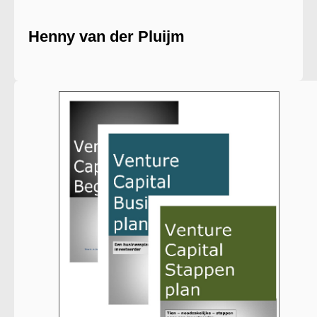
Henny van der Pluijm