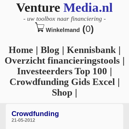
Venture
Media.nl
-
uw toolbox naar financiering
-
(
0
)
Winkelmand
Home
|
Blog
|
Kennisbank
|
Overzicht financieringstools
|
Investeerders Top 100
|
Crowdfunding Gids Excel
|
Shop
|
Crowdfunding
21-05-2012