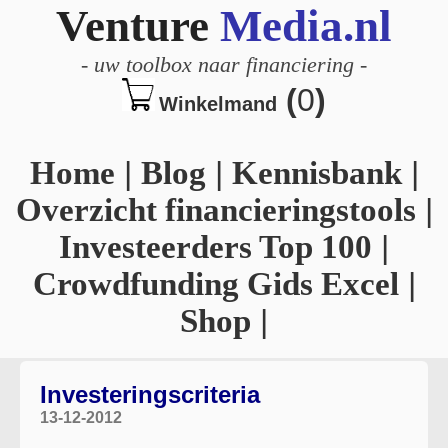
Venture
Media.nl
-
uw toolbox naar financiering
-
(
0
)
Winkelmand
Home
|
Blog
|
Kennisbank
|
Overzicht financieringstools
|
Investeerders Top 100
|
Crowdfunding Gids Excel
|
Shop
|
Investeringscriteria
13-12-2012