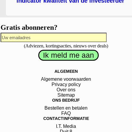
Indicator kwaliteit van de investeerder
Gratis abonneren?
(Adviezen, kortingsacties, nieuws over deals)
ALGEMEEN
Algemene voorwaarden
Privacy policy
Over ons
Sitemap
ONS BEDRIJF
Bestellen en betalen
FAQ
CONTACTINFORMATIE
I.T. Media
Duit
8