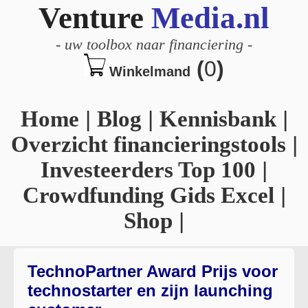
Venture
Media.nl
-
uw toolbox naar financiering
-
(
0
)
Winkelmand
Home
|
Blog
|
Kennisbank
|
Overzicht financieringstools
|
Investeerders Top 100
|
Crowdfunding Gids Excel
|
Shop
|
TechnoPartner Award
Prijs voor
technostarter en zijn launching