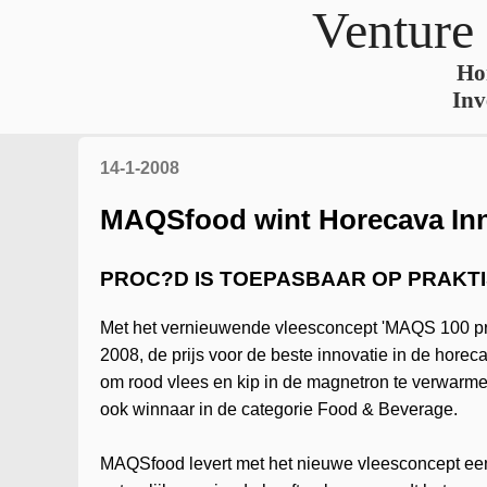
Venture
Ho
Inv
14-1-2008
MAQSfood wint Horecava Inn
PROC?D IS TOEPASBAAR OP PRAKT
Met het vernieuwende vleesconcept 'MAQS 100 p
2008, de prijs voor de beste innovatie in de horec
om rood vlees en kip in de magnetron te verwarme
ook winnaar in de categorie Food & Beverage.
MAQSfood levert met het nieuwe vleesconcept een b