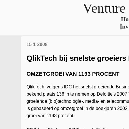
Venture
Ho
Inv
15-1-2008
QlikTech bij snelste groeier
OMZETGROEI VAN 1193 PROCENT
QlikTech, volgens IDC het snelst groeiende Busines
bekend plaats 136 in te nemen op Deloitte's 2007 
groeiende (bio)technologie-, media- en telecommun
is gebaseerd op omzetgroei in de boekjaren 2002 
groei van 1193 procent.