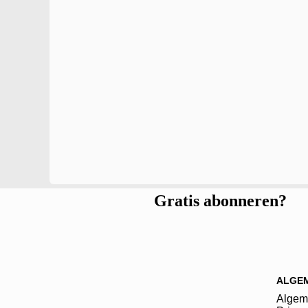
Gratis abonneren?
ALGE
Algem