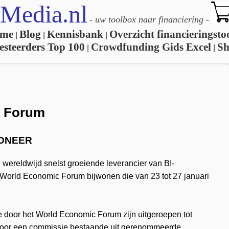
Media.nl
-
uw toolbox naar financiering
-
me
Blog
Kennisbank
Overzicht financieringsto
|
|
|
esteerders Top 100
Crowdfunding Gids Excel
S
|
|
c Forum
IONEER
wereldwijd snelst groeiende leverancier van BI-
t World Economic Forum bijwonen die van 23 tot 27 januari
e door het World Economic Forum zijn uitgeroepen tot
t door een commissie bestaande uit gerenommeerde