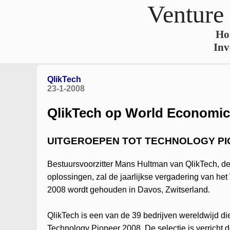
Venture
Ho
Inv
QlikTech
23-1-2008
QlikTech op World Economi
UITGEROEPEN TOT TECHNOLOGY P
Bestuursvoorzitter Mans Hultman van QlikTech, de 
oplossingen, zal de jaarlijkse vergadering van he
2008 wordt gehouden in Davos, Zwitserland.
QlikTech is een van de 39 bedrijven wereldwijd di
Technology Pioneer 2008. De selectie is verrich