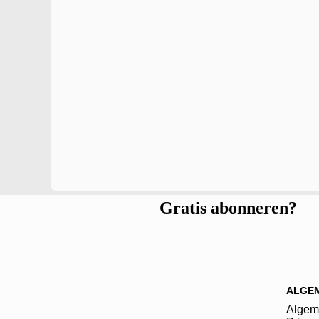
Gratis abonneren?
ALGE
Algem