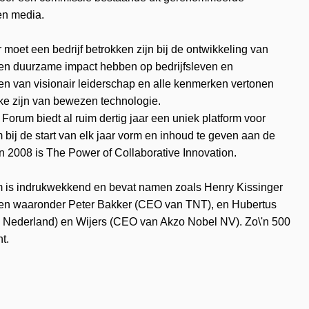
en media.
oet een bedrijf betrokken zijn bij de ontwikkeling van
 een duurzame impact hebben op bedrijfsleven en
ven van visionair leiderschap en alle kenmerken vertonen
ake zijn van bewezen technologie.
Forum biedt al ruim dertig jaar een uniek platform voor
 bij de start van elk jaar vorm en inhoud te geven aan de
 2008 is The Power of Collaborative Innovation.
m is indrukwekkend en bevat namen zoals Henry Kissinger
leven waaronder Peter Bakker (CEO van TNT), en Hubertus
 Nederland) en Wijers (CEO van Akzo Nobel NV). Zo\'n 500
t.