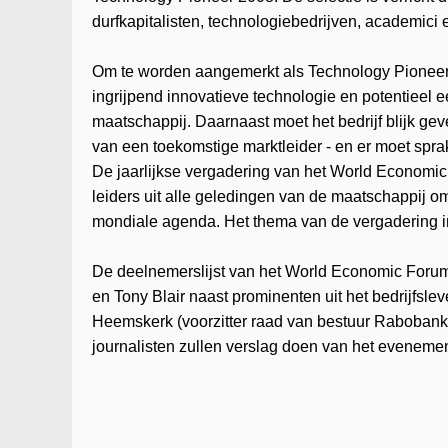
durfkapitalisten, technologiebedrijven, academici 
Om te worden aangemerkt als Technology Pioneer m
ingrijpend innovatieve technologie en potentieel
maatschappij. Daarnaast moet het bedrijf blijk ge
van een toekomstige marktleider - en er moet spr
De jaarlijkse vergadering van het World Economic 
leiders uit alle geledingen van de maatschappij om
mondiale agenda. Het thema van de vergadering in
De deelnemerslijst van het World Economic Foru
en Tony Blair naast prominenten uit het bedrijfs
Heemskerk (voorzitter raad van bestuur Rabobank
journalisten zullen verslag doen van het evenemen