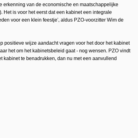
in de erkenning van de economische en maatschappelijke
.). Het is voor het eerst dat een kabinet een integrale
eden voor een klein feestje', aldus PZO-voorzitter Wim de
p positieve wijze aandacht vragen voor het door het kabinet
 waar het om het kabinetsbeleid gaat - nog wensen. PZO vindt
het kabinet te benadrukken, dan nu met een aanvullend