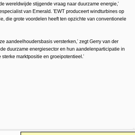
 de wereldwijde stijgende vraag naar duurzame energie,'
iespecialist van Emerald. 'EWT produceert windturbines op
e, die grote voordelen heeft ten opzichte van conventionele
e aandeelhoudersbasis versterken,' zegt Gerry van der
de duurzame energiesector en hun aandelenparticipatie in
terke marktpositie en groeipotentieel.'