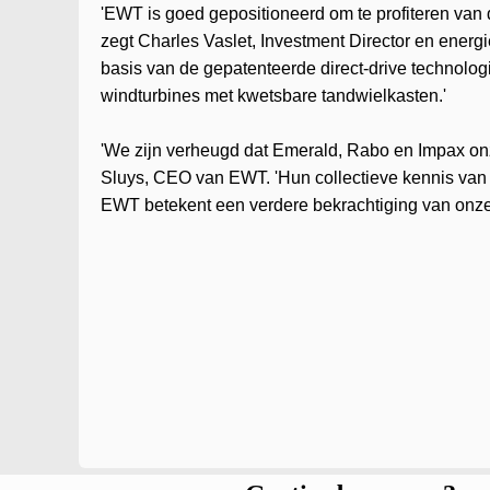
'EWT is goed gepositioneerd om te profiteren van
zegt Charles Vaslet, Investment Director en energ
basis van de gepatenteerde direct-drive technologi
windturbines met kwetsbare tandwielkasten.'
'We zijn verheugd dat Emerald, Rabo en Impax onz
Sluys, CEO van EWT. 'Hun collectieve kennis van 
EWT betekent een verdere bekrachtiging van onze s