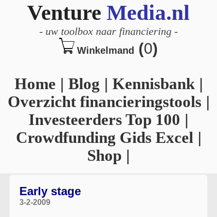
Venture
Media.nl
-
uw toolbox naar financiering
-
(
0
)
Winkelmand
Home
|
Blog
|
Kennisbank
|
Overzicht financieringstools
|
Investeerders Top 100
|
Crowdfunding Gids Excel
|
Shop
|
Early stage
3-2-2009