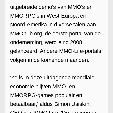
uitgebreide demo's van MMO's en
MMORPG's in West-Europa en
Noord-Amerika in diverse talen aan.
MMOhub.org, de eerste portal van de
onderneming, werd eind 2008
gelanceerd. Andere MMO-Life-portals
volgen in de komende maanden.
'Zelfs in deze uitdagende mondiale
economie blijven MMO- en
MMORPG-games populair en
betaalbaar,' aldus Simon Usiskin,
CEO van MMO Life. 'De ervaring en