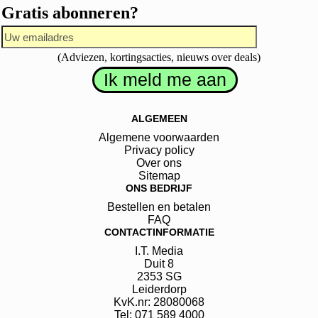
Gratis abonneren?
(Adviezen, kortingsacties, nieuws over deals)
ALGEMEEN
Algemene voorwaarden
Privacy policy
Over ons
Sitemap
ONS BEDRIJF
Bestellen en betalen
FAQ
CONTACTINFORMATIE
I.T. Media
Duit
8
2353 SG
Leiderdorp
KvK.nr: 28080068
Tel: 071 589 4000