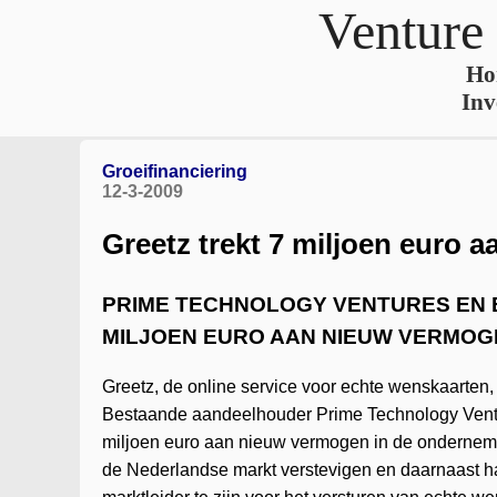
Venture
Ho
Inv
Groeifinanciering
12-3-2009
Greetz trekt 7 miljoen euro a
PRIME TECHNOLOGY VENTURES EN 
MILJOEN EURO AAN NIEUW VERMOG
Greetz, de online service voor echte wenskaarten,
Bestaande aandeelhouder Prime Technology Vent
miljoen euro aan nieuw vermogen in de onderneming
de Nederlandse markt verstevigen en daarnaast ha