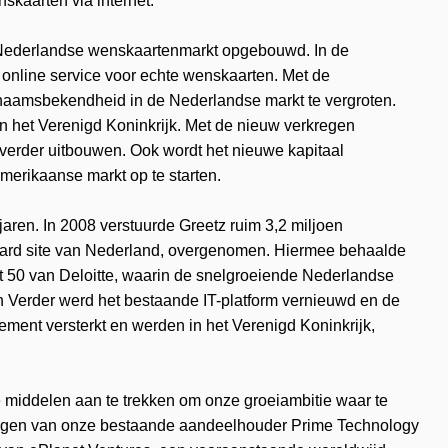
nskaarten via internet.
de Nederlandse wenskaartenmarkt opgebouwd. In de
n online service voor echte wenskaarten. Met de
e naamsbekendheid in de Nederlandse markt te vergroten.
 en het Verenigd Koninkrijk. Met de nieuw verkregen
 verder uitbouwen. Ook wordt het nieuwe kapitaal
Amerikaanse markt op te starten.
 jaren. In 2008 verstuurde Greetz ruim 3,2 miljoen
card site van Nederland, overgenomen. Hiermee behaalde
st 50 van Deloitte, waarin de snelgroeiende Nederlandse
 Verder werd het bestaande IT-platform vernieuwd en de
gement versterkt en werden in het Verenigd Koninkrijk,
we middelen aan te trekken om onze groeiambitie waar te
gen van onze bestaande aandeelhouder Prime Technology