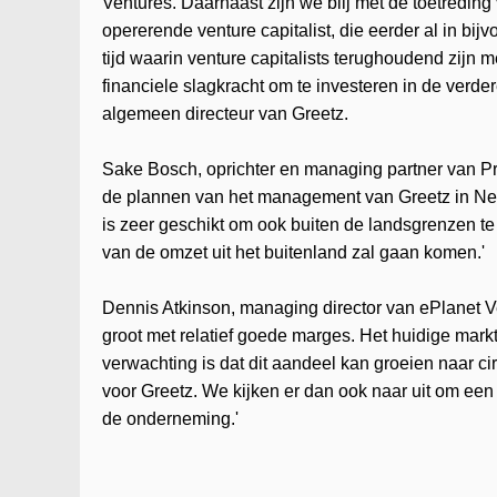
Ventures. Daarnaast zijn we blij met de toetredi
opererende venture capitalist, die eerder al in bi
tijd waarin venture capitalists terughoudend zijn
financiele slagkracht om te investeren in de verde
algemeen directeur van Greetz.
Sake Bosch, oprichter en managing partner van P
de plannen van het management van Greetz in Ne
is zeer geschikt om ook buiten de landsgrenzen te
van de omzet uit het buitenland zal gaan komen.'
Dennis Atkinson, managing director van ePlanet Ve
groot met relatief goede marges. Het huidige mark
verwachting is dat dit aandeel kan groeien naar c
voor Greetz. We kijken er dan ook naar uit om een
de onderneming.'