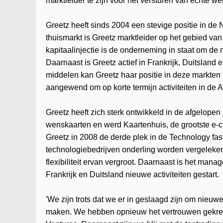
marktleider te zijn voor het versturen van echte we
Greetz heeft sinds 2004 een stevige positie in 
thuismarkt is Greetz marktleider op het gebied va
kapitaalinjectie is de onderneming in staat om d
Daarnaast is Greetz actief in Frankrijk, Duitsland
middelen kan Greetz haar positie in deze markten
aangewend om op korte termijn activiteiten in de 
Greetz heeft zich sterk ontwikkeld in de afgelopen
wenskaarten en werd Kaartenhuis, de grootste e-
Greetz in 2008 de derde plek in de Technology fa
technologiebedrijven onderling worden vergeleken
flexibiliteit ervan vergroot. Daarnaast is het mana
Frankrijk en Duitsland nieuwe activiteiten gestart.
'We zijn trots dat we er in geslaagd zijn om nieu
maken. We hebben opnieuw het vertrouwen gekre