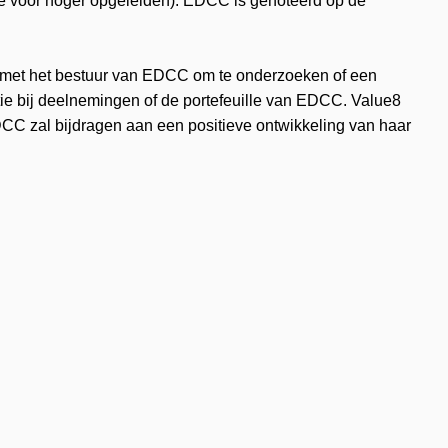
e voor hoger opgeleiden). EDCC is genoteerd op de
 met het bestuur van EDCC om te onderzoeken of een
ie bij deelnemingen of de portefeuille van EDCC. Value8
CC zal bijdragen aan een positieve ontwikkeling van haar