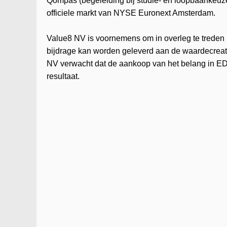
Qompas (begeleiding bij studie- en loopbaankeuz
officiele markt van NYSE Euronext Amsterdam.
Value8 NV is voornemens om in overleg te treden
bijdrage kan worden geleverd aan de waardecreat
NV verwacht dat de aankoop van het belang in ED
resultaat.