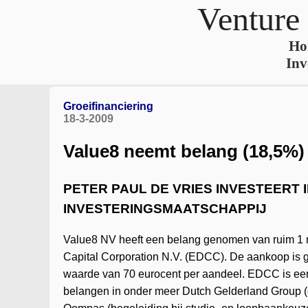
Venture
Ho
Inv
Groeifinanciering
18-3-2009
Value8 neemt belang (18,5%
PETER PAUL DE VRIES INVESTEERT
INVESTERINGSMAATSCHAPPIJ
Value8 NV heeft een belang genomen van ruim 1 
Capital Corporation N.V. (EDCC). De aankoop is g
waarde van 70 eurocent per aandeel. EDCC is ee
belangen in onder meer Dutch Gelderland Group (d