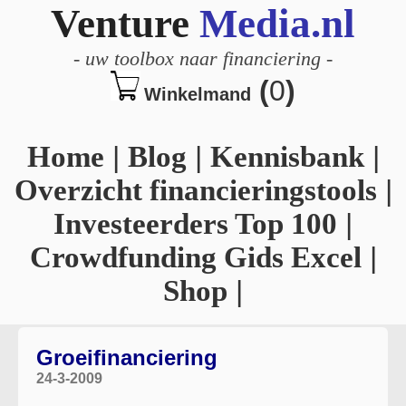
Venture
Media.nl
-
uw toolbox naar financiering
-
(
0
)
Winkelmand
Home
|
Blog
|
Kennisbank
|
Overzicht financieringstools
|
Investeerders Top 100
|
Crowdfunding Gids Excel
|
Shop
|
Groeifinanciering
24-3-2009