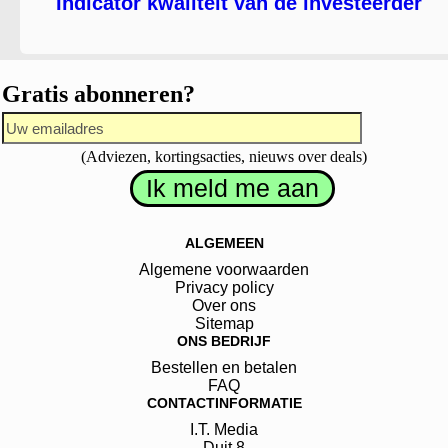
Indicator kwaliteit van de investeerder
Gratis abonneren?
(Adviezen, kortingsacties, nieuws over deals)
ALGEMEEN
Algemene voorwaarden
Privacy policy
Over ons
Sitemap
ONS BEDRIJF
Bestellen en betalen
FAQ
CONTACTINFORMATIE
I.T. Media
Duit
8