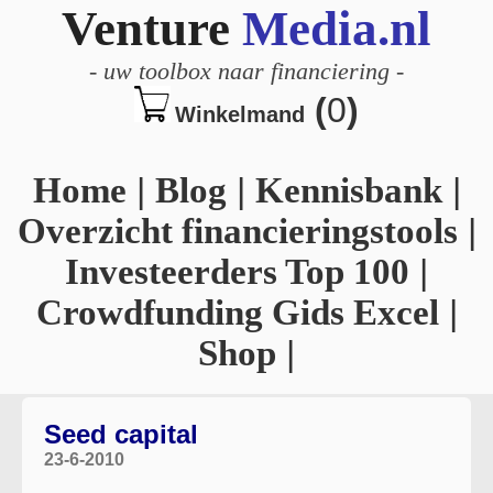
Venture
Media.nl
-
uw toolbox naar financiering
-
(
0
)
Winkelmand
Home
|
Blog
|
Kennisbank
|
Overzicht financieringstools
|
Investeerders Top 100
|
Crowdfunding Gids Excel
|
Shop
|
Seed capital
23-6-2010