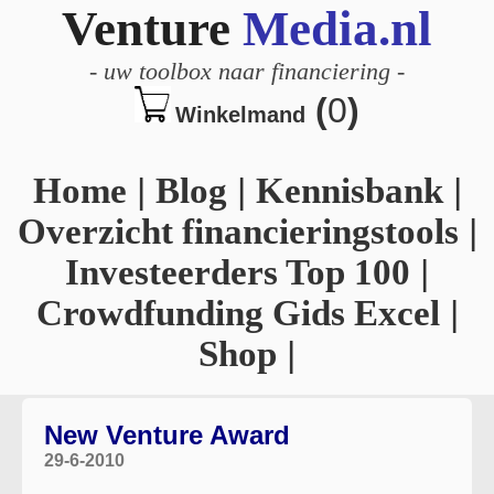
Venture
Media.nl
-
uw toolbox naar financiering
-
(
0
)
Winkelmand
Home
|
Blog
|
Kennisbank
|
Overzicht financieringstools
|
Investeerders Top 100
|
Crowdfunding Gids Excel
|
Shop
|
New Venture Award
29-6-2010