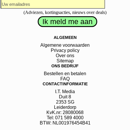
(Adviezen, kortingsacties, nieuws over deals)
ALGEMEEN
Algemene voorwaarden
Privacy policy
Over ons
Sitemap
ONS BEDRIJF
Bestellen en betalen
FAQ
CONTACTINFORMATIE
I.T. Media
Duit
8
2353 SG
Leiderdorp
KvK.nr: 28080068
Tel: 071 589 4000
BTW: NL001976454B41