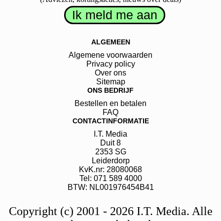
ALGEMEEN
Algemene voorwaarden
Privacy policy
Over ons
Sitemap
ONS BEDRIJF
Bestellen en betalen
FAQ
CONTACTINFORMATIE
I.T. Media
Duit
8
2353 SG
Leiderdorp
KvK.nr: 28080068
Tel: 071 589 4000
BTW: NL001976454B41
Copyright (c) 2001 - 2026 I.T. Media. Alle