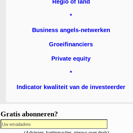
Regio of land
*
Business angels-netwerken
Groeifinanciers
Private equity
*
Indicator kwaliteit van de investeerder
Gratis abonneren?
(Adviezen, kortingsacties, nieuws over deals)