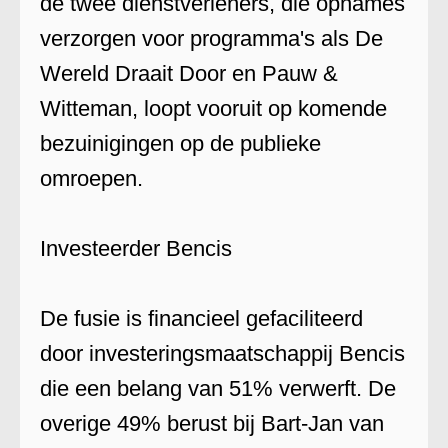
de twee dienstverleners, die opnames
verzorgen voor programma's als De
Wereld Draait Door en Pauw &
Witteman, loopt vooruit op komende
bezuinigingen op de publieke
omroepen.
Investeerder Bencis
De fusie is financieel gefaciliteerd
door investeringsmaatschappij Bencis
die een belang van 51% verwerft. De
overige 49% berust bij Bart-Jan van