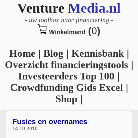
Venture
Media.nl
-
uw toolbox naar financiering
-
(
0
)
Winkelmand
Home
|
Blog
|
Kennisbank
|
Overzicht financieringstools
|
Investeerders Top 100
|
Crowdfunding Gids Excel
|
Shop
|
Fusies en overnames
14-10-2010