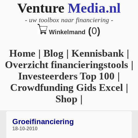
Venture
Media.nl
-
uw toolbox naar financiering
-
(
0
)
Winkelmand
Home
|
Blog
|
Kennisbank
|
Overzicht financieringstools
|
Investeerders Top 100
|
Crowdfunding Gids Excel
|
Shop
|
Groeifinanciering
18-10-2010