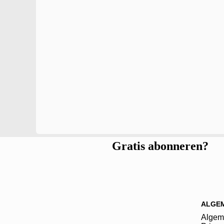
Gratis abonneren?
ALGE
Algem