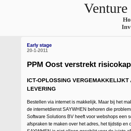
Venture
Ho
Inv
Early stage
20-1-2011
PPM Oost verstrekt risicokap
ICT-OPLOSSING VERGEMAKKELIJKT
LEVERING
Bestellen via internet is makkelijk. Maar bij het m
de internetdienst SAYWHEN behoren die problemen
Software Solutions BV heeft voor webshops een so
afspraken te maken over het adres, het tijdstip e