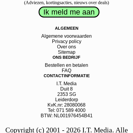
(Adviezen, kortingsacties, nieuws over deals)
ALGEMEEN
Algemene voorwaarden
Privacy policy
Over ons
Sitemap
ONS BEDRIJF
Bestellen en betalen
FAQ
CONTACTINFORMATIE
I.T. Media
Duit
8
2353 SG
Leiderdorp
KvK.nr: 28080068
Tel: 071 589 4000
BTW: NL001976454B41
Copyright (c) 2001 - 2026 I.T. Media. Alle