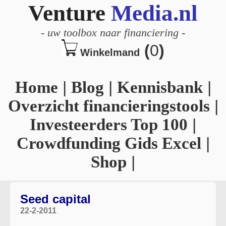
Venture
Media.nl
-
uw toolbox naar financiering
-
(
0
)
Winkelmand
Home
|
Blog
|
Kennisbank
|
Overzicht financieringstools
|
Investeerders Top 100
|
Crowdfunding Gids Excel
|
Shop
|
Seed capital
22-2-2011