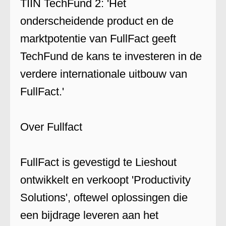
TIIN TechFund 2: 'Het
onderscheidende product en de
marktpotentie van FullFact geeft
TechFund de kans te investeren in de
verdere internationale uitbouw van
FullFact.'
Over Fullfact
FullFact is gevestigd te Lieshout
ontwikkelt en verkoopt 'Productivity
Solutions', oftewel oplossingen die
een bijdrage leveren aan het