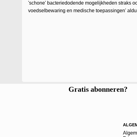
'schone' bacteriedodende mogelijkheden straks ook
voedselbewaring en medische toepassingen' aldus
Gratis abonneren?
ALGE
Algem