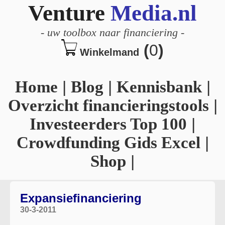
Venture
Media.nl
-
uw toolbox naar financiering
-
(
0
)
Winkelmand
Home
|
Blog
|
Kennisbank
|
Overzicht financieringstools
|
Investeerders Top 100
|
Crowdfunding Gids Excel
|
Shop
|
Expansiefinanciering
30-3-2011