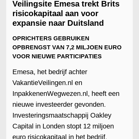
Veilingsite Emesa trekt Brits
risicokapitaal aan voor
expansie naar Duitsland
OPRICHTERS GEBRUIKEN
OPBRENGST VAN 7,2 MILJOEN EURO
VOOR NIEUWE PARTICIPATIES
Emesa, het bedrijf achter
VakantieVeilingen.nl en
InpakkenenWegwezen.nl, heeft een
nieuwe investeerder gevonden.
Investeringsmaatschappij Oakley
Capital in Londen stopt 12 miljoen
euro risicokapitaal in het bedrijf.